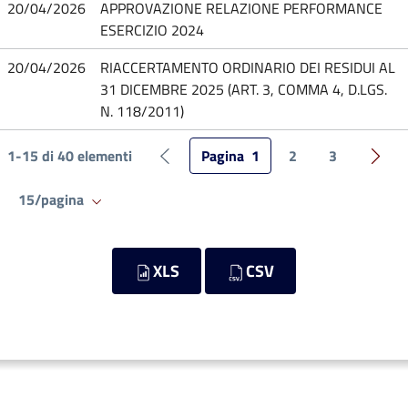
20/04/2026
APPROVAZIONE RELAZIONE PERFORMANCE
ESERCIZIO 2024
20/04/2026
RIACCERTAMENTO ORDINARIO DEI RESIDUI AL
31 DICEMBRE 2025 (ART. 3, COMMA 4, D.LGS.
N. 118/2011)
1-15 di 40 elementi
Pagina
1
2
3
Pagina precedente
Pagin
15/pagina
XLS
CSV