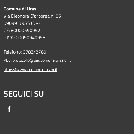
Comune di Uras
Via Eleonora D'arborea n. 86
09099 URAS (OR)
CF: 80000590952
P.IVA: 00090940958
Telefono: 0783/87891
PEC: protocollo@pec.comune.uras.or.it
https://www.comune.uras.or.it
SEGUICI SU
Facebook